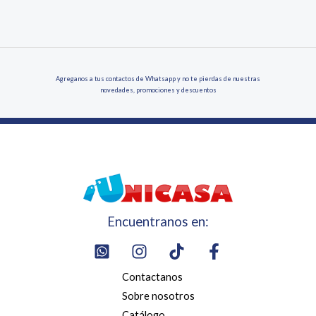
Agreganos a tus contactos de Whatsapp y no te pierdas de nuestras
novedades, promociones y descuentos
Encuentranos en:
Contactanos
Sobre nosotros
Catálogo