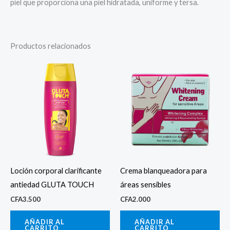
piel que proporciona una piel hidratada, uniforme y tersa.
Productos relacionados
Loción corporal clarificante
Crema blanqueadora para
antiedad GLUTA TOUCH
áreas sensibles
CFA
3.500
CFA
2.000
AÑADIR AL
AÑADIR AL
CARRITO
CARRITO