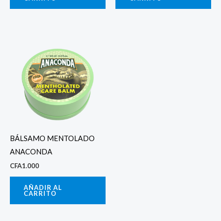
BÁLSAMO MENTOLADO
ANACONDA
CFA
1.000
AÑADIR AL
CARRITO