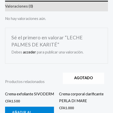
Valoraciones (0)
No hay valoraciones aún.
Sé el primero en valorar “LECHE
PALMES DE KARITÉ”
Debes
acceder
para publicar una valoración.
AGOTADO
Productos relacionados
Crema exfoliante SIVODERM
Crema corporal clarificante
PERLA DI MARE
CFA
1.500
CFA
1.000
AÑADIR AL