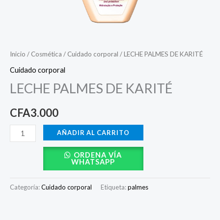
Inicio
/
Cosmética
/
Cuidado corporal
/ LECHE PALMES DE KARITÉ
Cuidado corporal
LECHE PALMES DE KARITÉ
CFA
3.000
AÑADIR AL CARRITO
ORDENA VÍA
WHATSAPP
Categoría:
Cuidado corporal
Etiqueta:
palmes