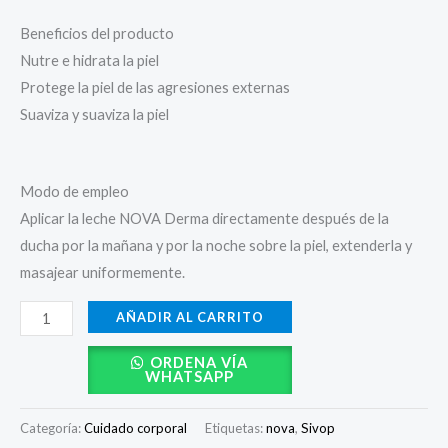
Beneficios del producto
Nutre e hidrata la piel
Protege la piel de las agresiones externas
Suaviza y suaviza la piel
Modo de empleo
Aplicar la leche NOVA Derma directamente después de la
ducha por la mañana y por la noche sobre la piel, extenderla y
masajear uniformemente.
AÑADIR AL CARRITO
ORDENA VÍA
WHATSAPP
Categoría:
Cuidado corporal
Etiquetas:
nova
,
Sivop