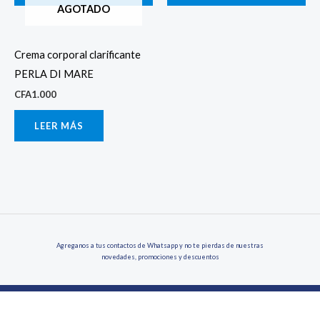
AGOTADO
Crema corporal clarificante
PERLA DI MARE
CFA
1.000
LEER MÁS
Agreganos a tus contactos de Whatsapp y no te pierdas de nuestras
novedades, promociones y descuentos