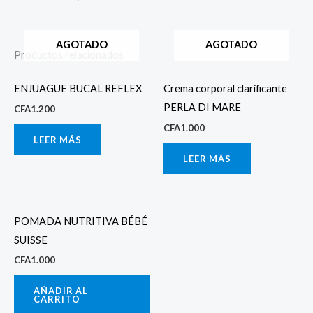
AGOTADO
AGOTADO
Productos relacionados
ENJUAGUE BUCAL REFLEX
Crema corporal clarificante
PERLA DI MARE
CFA
1.200
CFA
1.000
LEER MÁS
LEER MÁS
POMADA NUTRITIVA BÉBÉ
SUISSE
CFA
1.000
AÑADIR AL
CARRITO