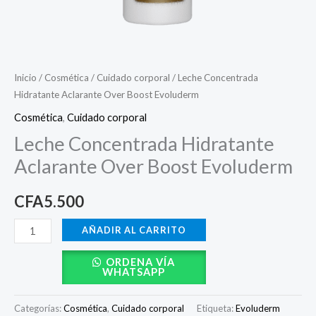
Inicio
/
Cosmética
/
Cuidado corporal
/ Leche Concentrada
Hidratante Aclarante Over Boost Evoluderm
Cosmética
,
Cuidado corporal
Leche Concentrada Hidratante
Aclarante Over Boost Evoluderm
CFA
5.500
AÑADIR AL CARRITO
ORDENA VÍA
WHATSAPP
Categorías:
Cosmética
,
Cuidado corporal
Etiqueta:
Evoluderm