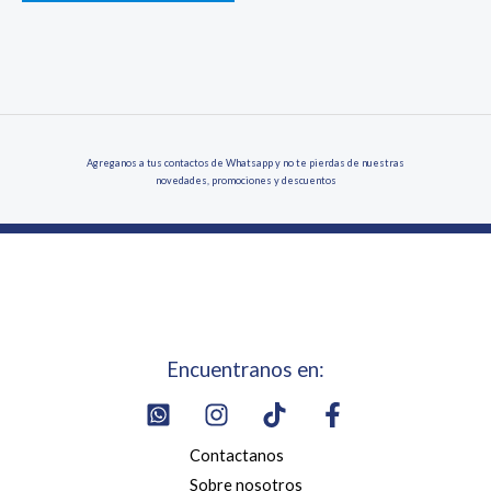
Agreganos a tus contactos de Whatsapp y no te pierdas de nuestras
novedades, promociones y descuentos
Encuentranos en:
Contactanos
Sobre nosotros