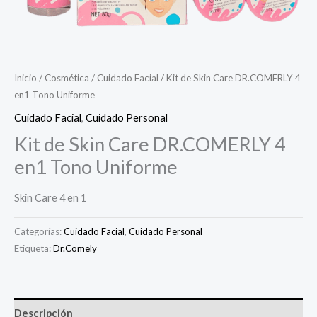
Inicio
/
Cosmética
/
Cuidado Facial
/ Kit de Skin Care DR.COMERLY 4
en1 Tono Uniforme
Cuidado Facial
,
Cuidado Personal
Kit de Skin Care DR.COMERLY 4
en1 Tono Uniforme
Skin Care 4 en 1
Categorías:
Cuidado Facial
,
Cuidado Personal
Etiqueta:
Dr.Comely
Descripción