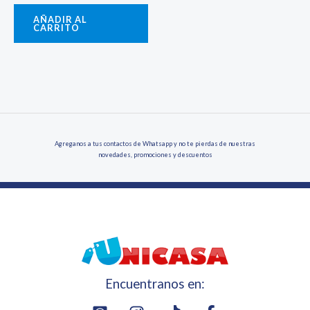
AÑADIR AL
CARRITO
Agreganos a tus contactos de Whatsapp y no te pierdas de nuestras
novedades, promociones y descuentos
Encuentranos en: