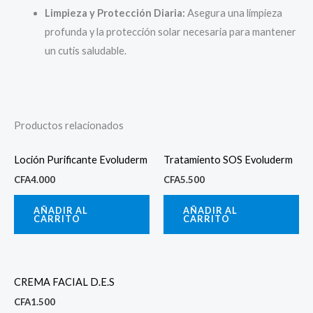
Limpieza y Protección Diaria:
Asegura una limpieza
profunda y la protección solar necesaria para mantener
un cutis saludable.
Productos relacionados
Loción Purificante Evoluderm
Tratamiento SOS Evoluderm
CFA
4.000
CFA
5.500
AÑADIR AL
AÑADIR AL
CARRITO
CARRITO
CREMA FACIAL D.E.S
CFA
1.500