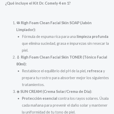
¿Qué incluye el Kit Dr. Comely 4 en 1?
🧼 Righ Foam Clean Facial Skin SOAP (Jabón
Limpiador):
Fórmula de espuma rica para una
limpieza profunda
que elimina suciedad, grasa e impurezas sin resecar la
piel.
💧 Righ Foam Clean Facial Skin TONER (Tónico Facial
80ml):
Restablece el equilibrio del pH de la piel,
refresca
y
prepara tu rostro para absorber mejor los siguientes
tratamientos.
☀️ SUN CREAM (Crema Solar/Crema de Día):
Protección esencial
contra los rayos solares. Úsala
cada mañana para prevenir el daño solar y mantener
la uniformidad de tu tono de piel.