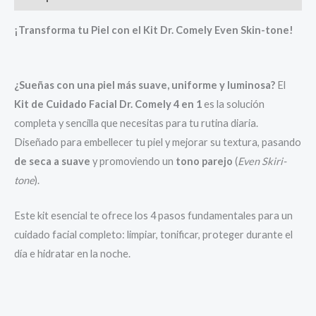
¡Transforma tu Piel con el Kit Dr. Comely Even Skin-tone!
¿Sueñas con una piel más suave, uniforme y luminosa?
El
Kit de Cuidado Facial Dr. Comely 4 en 1
es la solución
completa y sencilla que necesitas para tu rutina diaria.
Diseñado para embellecer tu piel y mejorar su textura, pasando
de seca a suave
y promoviendo un
tono parejo
(
Even Skiri-
tone
).
Este kit esencial te ofrece los 4 pasos fundamentales para un
cuidado facial completo: limpiar, tonificar, proteger durante el
día e hidratar en la noche.