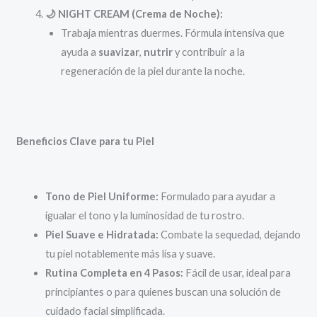
🌙 NIGHT CREAM (Crema de Noche):
Trabaja mientras duermes. Fórmula intensiva que
ayuda a
suavizar
,
nutrir
y contribuir a la
regeneración de la piel durante la noche.
Beneficios Clave para tu Piel
Tono de Piel Uniforme:
Formulado para ayudar a
igualar el tono y la luminosidad de tu rostro.
Piel Suave e Hidratada:
Combate la sequedad, dejando
tu piel notablemente más lisa y suave.
Rutina Completa en 4 Pasos:
Fácil de usar, ideal para
principiantes o para quienes buscan una solución de
cuidado facial simplificada.