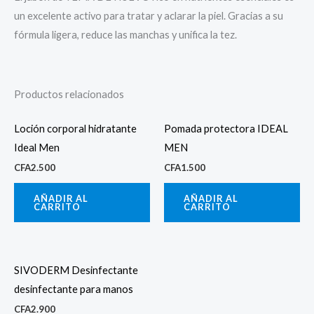
un excelente activo para tratar y aclarar la piel. Gracias a su
fórmula ligera, reduce las manchas y unifica la tez.
Productos relacionados
Loción corporal hidratante
Pomada protectora IDEAL
Ideal Men
MEN
CFA
2.500
CFA
1.500
AÑADIR AL
AÑADIR AL
CARRITO
CARRITO
SIVODERM Desinfectante
desinfectante para manos
CFA
2.900