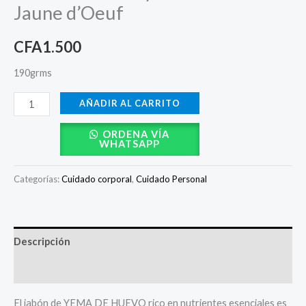
Jaune d’Oeuf
CFA
1.500
190grms
AÑADIR AL CARRITO
ORDENA VÍA
WHATSAPP
Categorías:
Cuidado corporal
,
Cuidado Personal
Descripción
Valoraciones (0)
El jabón de YEMA DE HUEVO rico en nutrientes esenciales es