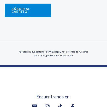
AÑADIR AL
CARRITO
Agreganos a tus contactos de Whatsapp y no te pierdas de nuestras
novedades, promociones y descuentos
Encuentranos en: