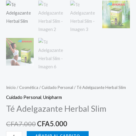
Inicio
/
Cosmética
/
Cuidado Personal
/ Té Adelgazante Herbal Slim
Cuidado Personal
,
Unipharm
Té Adelgazante Herbal Slim
CFA
7.000
CFA
5.000