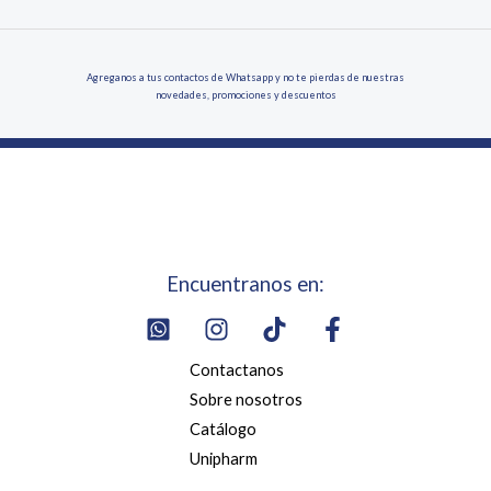
Agreganos a tus contactos de Whatsapp y no te pierdas de nuestras
novedades, promociones y descuentos
Encuentranos en:
Contactanos
Sobre nosotros
Catálogo
Unipharm