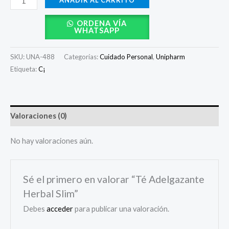
AÑADIR AL CARRITO
ORDENA VÍA
WHATSAPP
SKU:
UNA-488
Categorías:
Cuidado Personal
,
Unipharm
Etiqueta:
C¡
Valoraciones (0)
No hay valoraciones aún.
Sé el primero en valorar “Té Adelgazante
Herbal Slim”
Debes
acceder
para publicar una valoración.