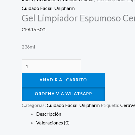
Cuidado Facial
,
Unipharm
Gel Limpiador Espumoso Ce
CFA
16.500
236ml
AÑADIR AL CARRITO
ORDENA VÍA WHATSAPP
Categorías:
Cuidado Facial
,
Unipharm
Etiqueta:
CeraV
Descripción
Valoraciones (0)