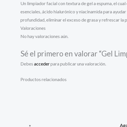
Un limpiador facial con textura de gel a espuma, el cua
esenciales, ácido hialurónico y niacinamida para ayudar 
profundidad, eliminar el exceso de grasa y refrescar la pi
Valoraciones
No hay valoraciones aún.
Sé el primero en valorar “Gel L
Debes
acceder
para publicar una valoración.
Productos relacionados
Ag