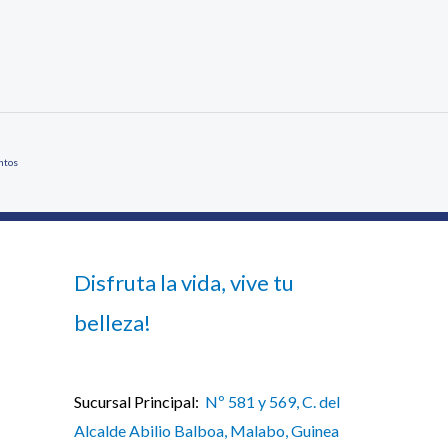
ntos
Disfruta la vida, vive tu
belleza!
Sucursal Principal:
Nº 581 y 569, C. del
Alcalde Abilio Balboa, Malabo, Guinea