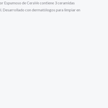
piador Espumoso de CeraVe contiene 3 ceramidas
piel. Desarrollado con dermatólogos para limpiar en