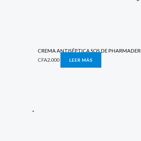
CREMA ANTISÉPTICA SOS DE PHARMADE
CFA
2.000
LEER MÁS