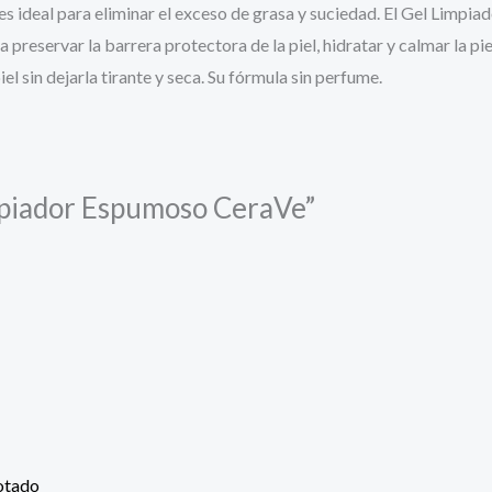
l es ideal para eliminar el exceso de grasa y suciedad. El Gel Lim
a preservar la barrera protectora de la piel, hidratar y calmar la 
el sin dejarla tirante y seca. Su fórmula sin perfume.
impiador Espumoso CeraVe”
otado