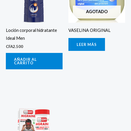
AGOTADO
Loción corporal hidratante
VASELINA ORIGINAL
Ideal Men
LEER MÁS
CFA
2.500
AÑADIR AL
CARRITO