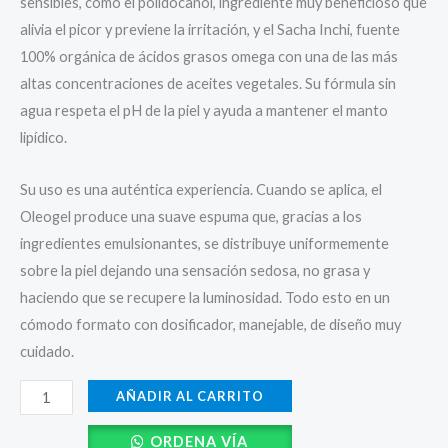
sensibles, como el polidocanol, ingrediente muy beneficioso que
alivia el picor y previene la irritación, y el Sacha Inchi, fuente
100% orgánica de ácidos grasos omega con una de las más
altas concentraciones de aceites vegetales. Su fórmula sin
agua respeta el pH de la piel y ayuda a mantener el manto
lipídico.
Su uso es una auténtica experiencia. Cuando se aplica, el
Oleogel produce una suave espuma que, gracias a los
ingredientes emulsionantes, se distribuye uniformemente
sobre la piel dejando una sensación sedosa, no grasa y
haciendo que se recupere la luminosidad. Todo esto en un
cómodo formato con dosificador, manejable, de diseño muy
cuidado.
AÑADIR AL CARRITO
ORDENA VÍA