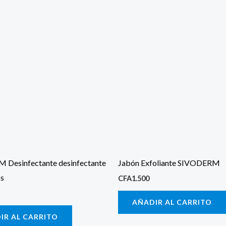
Desinfectante desinfectante
Jabón Exfoliante SIVODERM
os
CFA
1.500
AÑADIR AL CARRITO
IR AL CARRITO