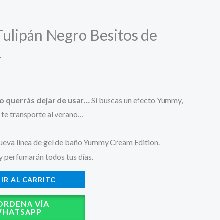
Tulipán Negro Besitos de
L
no querrás dejar de usar…
Si buscas un efecto Yummy,
 te transporte al verano…
ueva linea de gel de baño Yummy Cream Edition.
y perfumarán todos tus días.
IR AL CARRITO
ORDENA VÍA
HATSAPP