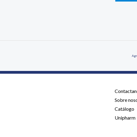
Agr
Contactan
Sobre nos
Catálogo
Unipharm