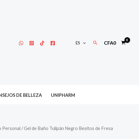
Buscar
CFA
0
ES
SEJOS DE BELLEZA
UNIPHARM
o Personal
/ Gel de Baño Tulipán Negro Besitos de Fresa