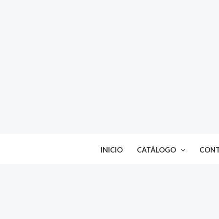
Ir
al
contenido
INICIO
CATÁLOGO
CON