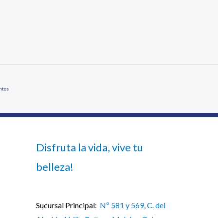
ntos
Disfruta la vida, vive tu
belleza!
Sucursal Principal:
Nº 581 y 569, C. del