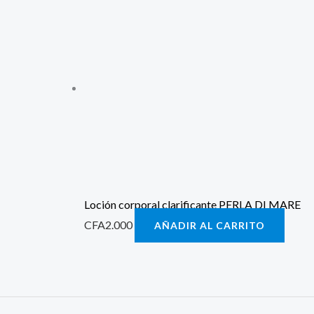
Loción corporal clarificante PERLA DI MARE
CFA
2.000
AÑADIR AL CARRITO