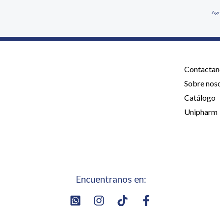
Agr
Contactan
Sobre nos
Catálogo
Unipharm
Encuentranos en: