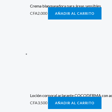
Crema blanqueadora para áreas sensibles
CFA
2.000
AÑADIR AL CARRITO
Loción corporal aclarante COCODERMA con ac
CFA
3.500
AÑADIR AL CARRITO