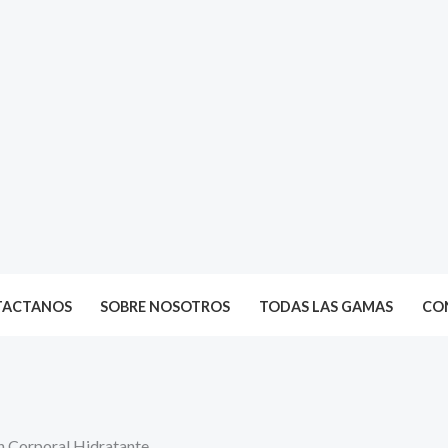
TACTANOS
SOBRE NOSOTROS
TODAS LAS GAMAS
CON
 Corporal Hidratante