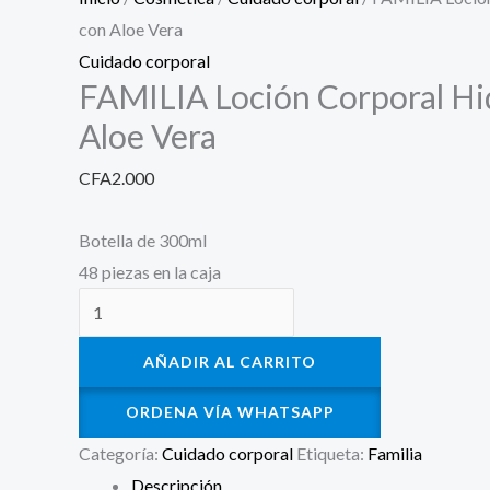
con Aloe Vera
Cuidado corporal
FAMILIA Loción Corporal Hi
Aloe Vera
CFA
2.000
Botella de 300ml
48 piezas en la caja
AÑADIR AL CARRITO
ORDENA VÍA WHATSAPP
Categoría:
Cuidado corporal
Etiqueta:
Familia
Descripción