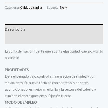
Categoría:
Cuidado capilar
Etiqueta:
Nelly
Descripción
Valoraciones (0)
Espuma de fijación fuerte que aporta elasticidad, cuerpo y brillo
al cabello
PROPIEDADES
Deja el peinado bajo control, sin sensación de rigidez y con
movimiento. Su nueva fórmula con pantenol y agentes
acondicionadores mejoran el brillo y la textura del cabello y
eliminan el encrespamiento. Fijación fuerte.
MODO DE EMPLEO