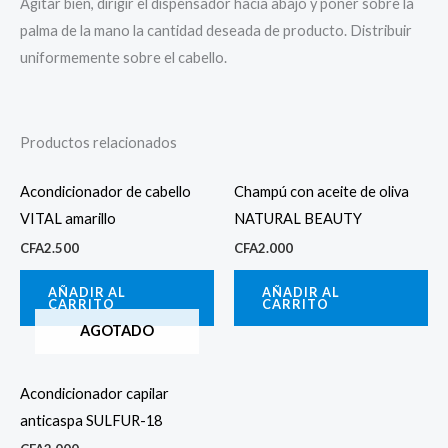
Agitar bien, dirigir el dispensador hacia abajo y poner sobre la
palma de la mano la cantidad deseada de producto. Distribuir
uniformemente sobre el cabello.
Productos relacionados
Acondicionador de cabello
Champú con aceite de oliva
VITAL amarillo
NATURAL BEAUTY
CFA
2.500
CFA
2.000
AÑADIR AL
AÑADIR AL
CARRITO
CARRITO
AGOTADO
Acondicionador capilar
anticaspa SULFUR-18