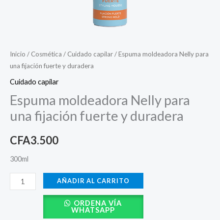
Inicio
/
Cosmética
/
Cuidado capilar
/ Espuma moldeadora Nelly para
una fijación fuerte y duradera
Cuidado capilar
Espuma moldeadora Nelly para
una fijación fuerte y duradera
CFA
3.500
300ml
AÑADIR AL CARRITO
ORDENA VÍA
WHATSAPP