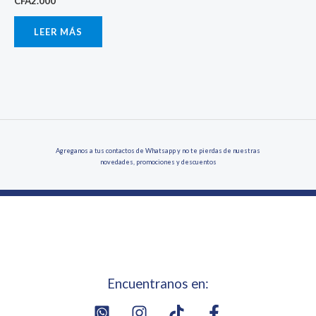
CFA
2.000
LEER MÁS
Agreganos a tus contactos de Whatsapp y no te pierdas de nuestras
novedades, promociones y descuentos
Encuentranos en: