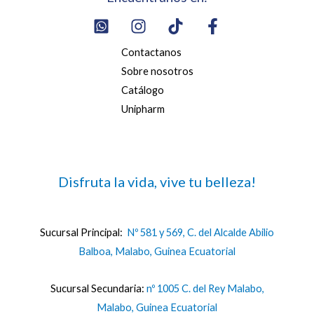
Contactanos
Sobre nosotros
Catálogo
Unipharm
Disfruta la vida, vive tu belleza!
Sucursal Principal:
Nº 581 y 569, C. del Alcalde Abilio
Balboa, Malabo, Guinea Ecuatorial
Sucursal Secundaria:
nº 1005 C. del Rey Malabo,
Malabo, Guinea Ecuatorial