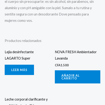
el cuerpo sin preocuparte: es sin alcohol, sin parabenos, sin
aluminio y con pH amigable con la piel. Sumalo a tu rutina y
sentite segura con un desodorante Dove pensado para
mujeres como vos.
Productos relacionados
Lejía desinfectante
NOVA FRESH Ambientador
LAGARTO Super
Lavanda
CFA
1.500
LEER MÁS
AÑADIR AL
CARRITO
Leche corporal clarificante y