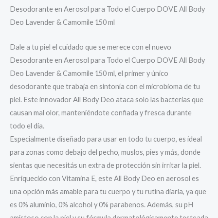
Desodorante en Aerosol para Todo el Cuerpo DOVE All Body
Deo Lavender & Camomile 150 ml
Dale a tu piel el cuidado que se merece con el nuevo
Desodorante en Aerosol para Todo el Cuerpo DOVE All Body
Deo Lavender & Camomile 150 ml, el primer y único
desodorante que trabaja en sintonía con el microbioma de tu
piel. Este innovador All Body Deo ataca solo las bacterias que
causan mal olor, manteniéndote confiada y fresca durante
todo el día.
Especialmente diseñado para usar en todo tu cuerpo, es ideal
para zonas como debajo del pecho, muslos, pies y más, donde
sientas que necesitás un extra de protección sin irritar la piel.
Enriquecido con Vitamina E, este All Body Deo en aerosol es
una opción más amable para tu cuerpo y tu rutina diaria, ya que
es 0% aluminio, 0% alcohol y 0% parabenos. Además, su pH
amistoso con la piel y su fórmula dermatológicamente testeada