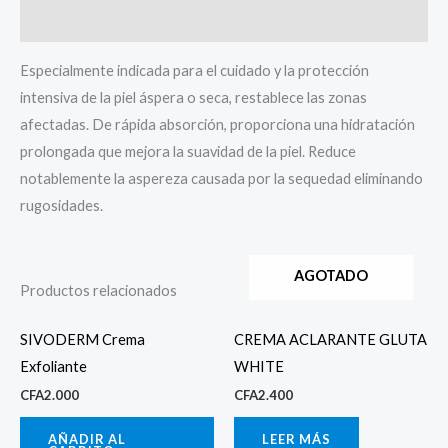
Valoraciones (0)
Especialmente indicada para el cuidado y la protección
intensiva de la piel áspera o seca, restablece las zonas
afectadas. De rápida absorción, proporciona una hidratación
prolongada que mejora la suavidad de la piel. Reduce
notablemente la aspereza causada por la sequedad eliminando
rugosidades.
AGOTADO
Productos relacionados
SIVODERM Crema
CREMA ACLARANTE GLUTA
Exfoliante
WHITE
CFA
2.000
CFA
2.400
AÑADIR AL
LEER MÁS