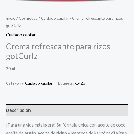
Inicio
/
Cosmética
/
Cuidado capilar
/ Crema refrescante para rizos
gotCurlz
Cuidado capilar
Crema refrescante para rizos
gotCurlz
20ml
Categoría:
Cuidado capilar
Etiqueta:
got2b
Descripción
¡Para una vida más ligera! Su fórmula única con aceite de coco,
aceite de argán, aceite de ricino y manteca de karité revitaliza y