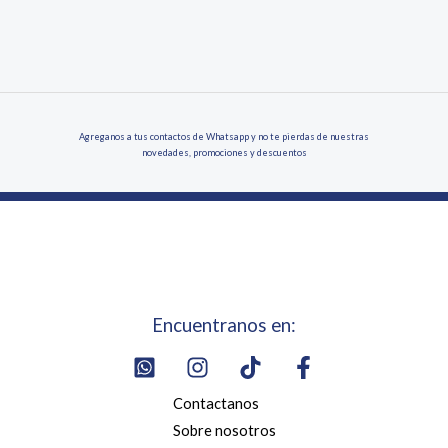
Agreganos a tus contactos de Whatsapp y no te pierdas de nuestras
novedades, promociones y descuentos
Encuentranos en:
Contactanos
Sobre nosotros