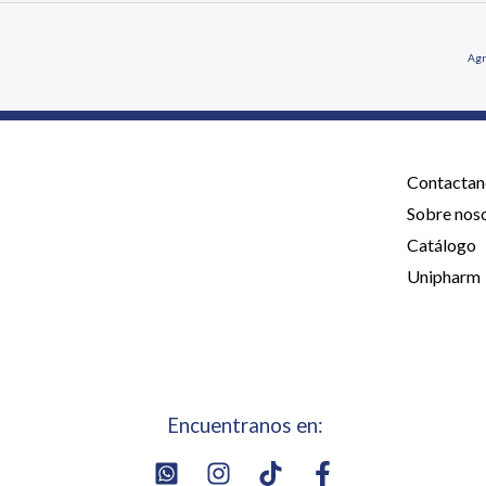
Agr
Contactan
Sobre nos
Catálogo
Unipharm
Encuentranos en: