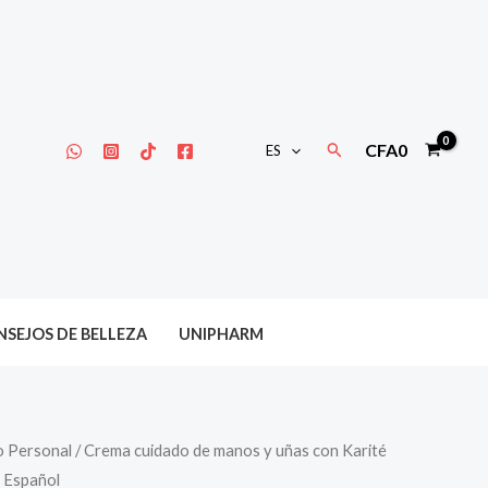
Buscar
CFA
0
ES
SEJOS DE BELLEZA
UNIPHARM
o Personal
/ Crema cuidado de manos y uñas con Karité
 Español