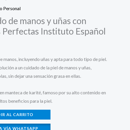
o Personal
o de manos y uñas con
Perfectas Instituto Español
e manos, incluyendo uñas y apta para todo tipo de piel.
lución a un cuidado de la piel de manos y uñas,
as, sin dejar una sensación grasa en ellas.
n manteca de karité, famoso por su alto contenido en
ltos beneficios para la piel.
IR AL CARRITO
A VÍA WHATSAPP