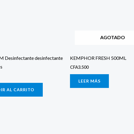
AGOTADO
Desinfectante desinfectante
KEMPHOR FRESH 500ML
os
CFA
3.500
LEER MÁS
IR AL CARRITO