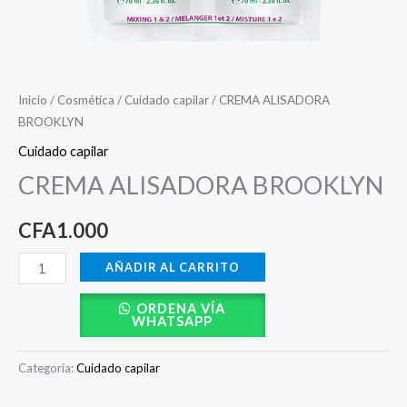
Inicio
/
Cosmética
/
Cuidado capilar
/ CREMA ALISADORA
BROOKLYN
Cuidado capilar
CREMA ALISADORA BROOKLYN
CFA
1.000
AÑADIR AL CARRITO
ORDENA VÍA
WHATSAPP
Categoría:
Cuidado capilar