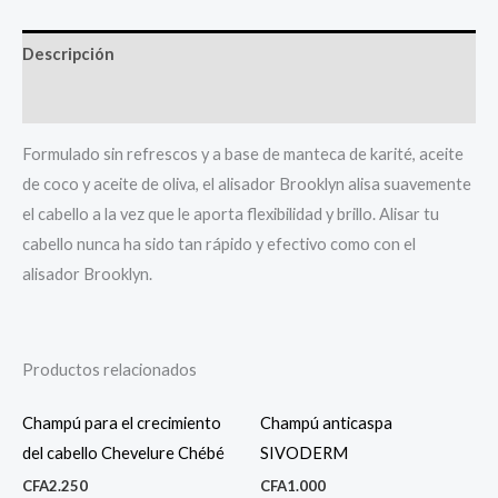
Descripción
Valoraciones (0)
Formulado sin refrescos y a base de manteca de karité, aceite
de coco y aceite de oliva, el alisador Brooklyn alisa suavemente
el cabello a la vez que le aporta flexibilidad y brillo. Alisar tu
cabello nunca ha sido tan rápido y efectivo como con el
alisador Brooklyn.
Productos relacionados
Champú para el crecimiento
Champú anticaspa
del cabello Chevelure Chébé
SIVODERM
CFA
2.250
CFA
1.000