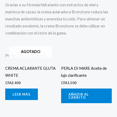
Gracias a su fórmula hidratante con extractos de miel y
manteca de cacao, la crema aclaradora Bronztone reduce las
manchas antiestéticas y armoniza tu cutis. Para obtener un
resultado excelente, la crema Bronztone se debe utilizar en
combinación con el resto de la gama.
AGOTADO
Productos relacionados
CREMA ACLARANTE GLUTA
PERLA DI MARE Aceite de
WHITE
lujo clarificante
CFA
2.400
CFA
1.500
LEER MÁS
AÑADIR AL
CARRITO