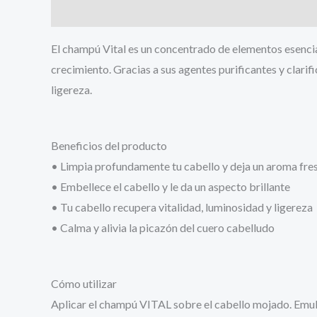
Descripción
Valoraciones (0)
El champú Vital es un concentrado de elementos esencial
crecimiento. Gracias a sus agentes purificantes y clarif
ligereza.
Beneficios del producto
• Limpia profundamente tu cabello y deja un aroma fre
• Embellece el cabello y le da un aspecto brillante
• Tu cabello recupera vitalidad, luminosidad y ligereza
• Calma y alivia la picazón del cuero cabelludo
Cómo utilizar
Aplicar el champú VITAL sobre el cabello mojado. Emuls