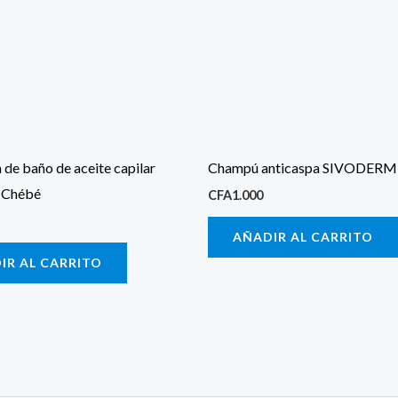
 de baño de aceite capilar
Champú anticaspa SIVODERM
 Chébé
CFA
1.000
AÑADIR AL CARRITO
IR AL CARRITO