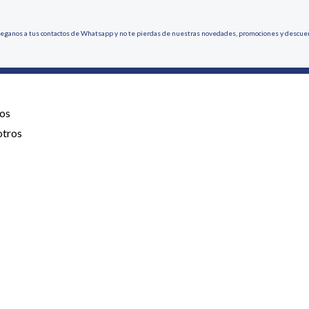
eganos a tus contactos de Whatsapp y no te pierdas de nuestras novedades, promociones y descue
os
otros