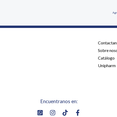
Agr
Contactan
Sobre nos
Catálogo
Unipharm
Encuentranos en: