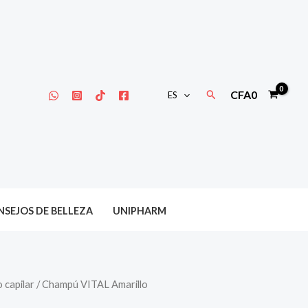
Buscar
CFA
0
ES
SEJOS DE BELLEZA
UNIPHARM
 capilar
/ Champú VITAL Amarillo