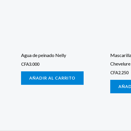
Agua de peinado Nelly
Mascarilla
Chevelure
CFA
3.000
CFA
2.250
AÑADIR AL CARRITO
AÑAD