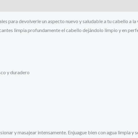
es para devolverle un aspecto nuevo y saludable a tu cabello a la v
icantes limpia profundamente el cabello dejándolo limpio y en perf
sco y duradero
ionar y masajear intensamente. Enjuague bien con agua limpia y se