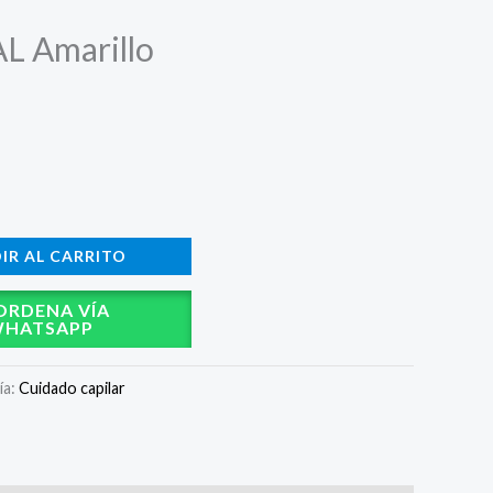
L Amarillo
IR AL CARRITO
ORDENA VÍA
HATSAPP
ía:
Cuidado capilar