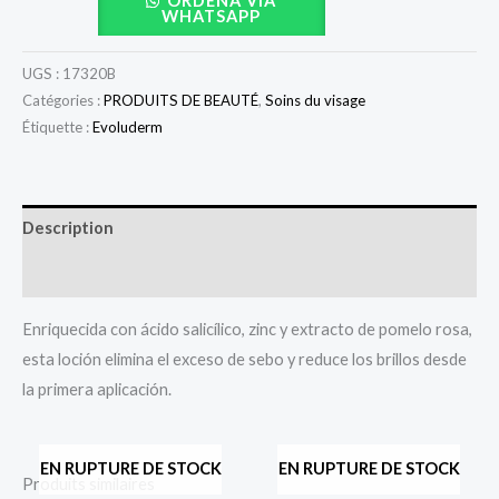
ORDENA VÍA
WHATSAPP
UGS :
17320B
Catégories :
PRODUITS DE BEAUTÉ
,
Soins du visage
Étiquette :
Evoluderm
Description
Avis (0)
Enriquecida con ácido salicílico, zinc y extracto de pomelo rosa,
esta loción elimina el exceso de sebo y reduce los brillos desde
la primera aplicación.
EN RUPTURE DE STOCK
EN RUPTURE DE STOCK
Produits similaires