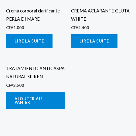
Crema corporal clarificante
CREMA ACLARANTE GLUTA
PERLA DI MARE
WHITE
CFA
1.000
CFA
2.400
LIRE LA SUITE
LIRE LA SUITE
TRATAMIENTO ANTICASPA
NATURAL SILKEN
CFA
2.500
AJOUTER AU
PANIER