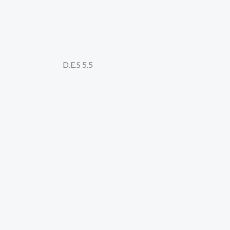
D.E.S 5.5