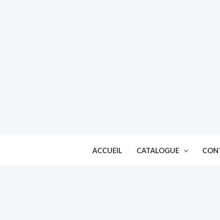
Aller
au
contenu
ACCUEIL
CATALOGUE
CON