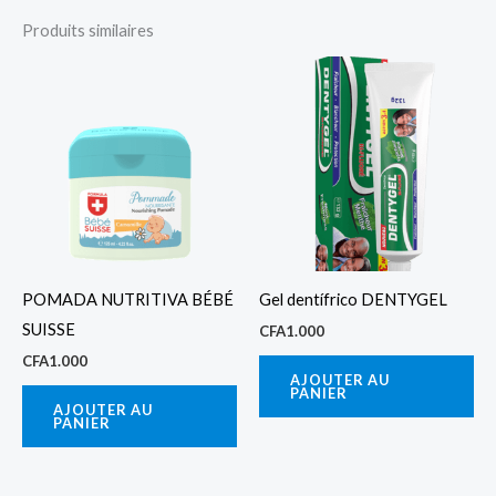
Produits similaires
POMADA NUTRITIVA BÉBÉ
Gel dentífrico DENTYGEL
SUISSE
CFA
1.000
CFA
1.000
AJOUTER AU
PANIER
AJOUTER AU
PANIER