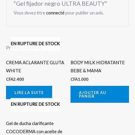
“Gel fijador negro ULTRA BEAUTY”
Vous devez être
connecté
pour publier un avis.
EN RUPTURE DE STOCK
Produits similaires
CREMA ACLARANTE GLUTA
BODY MILK HIDRATANTE
WHITE
BEBE & MAMA
CFA
2.400
CFA
1.000
LIRE LA SUITE
AJOUTER AU
PANIER
EN RUPTURE DE STOCK
Gel de ducha clarificante
COCODERMA con aceite de