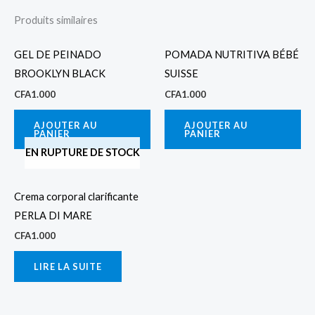
Produits similaires
GEL DE PEINADO
POMADA NUTRITIVA BÉBÉ
BROOKLYN BLACK
SUISSE
CFA
1.000
CFA
1.000
AJOUTER AU
AJOUTER AU
PANIER
PANIER
EN RUPTURE DE STOCK
Crema corporal clarificante
PERLA DI MARE
CFA
1.000
LIRE LA SUITE