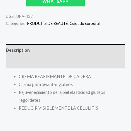
WHATSAPP
UGS :
UNA-432
Catégories :
PRODUITS DE BEAUTÉ
,
Cuidado corporal
Description
Avis (0)
CREMA REAFIRMANTE DE CADERA
Crema para levantar glúteos
Rejuvenecimiento de la piel elasticidad glúteos
regordetes
REDUCIR VISIBLEMENTE LA CELULITIS