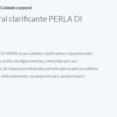
,
Cuidado corporal
al clarificante PERLA DI
DI MARE es un cuidado clarificante y rejuvenecedor
 activo de algas marinas, conocidas por sus
. Su riqueza en minerales permite que tu piel se sublima
ta delicadamente, recupera tersura, luminosidad y