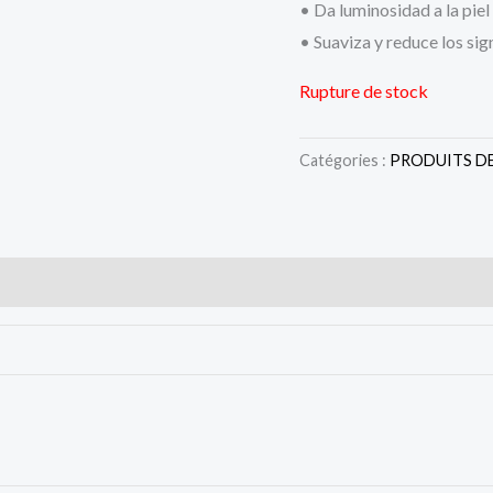
• Da luminosidad a la piel
• Suaviza y reduce los si
Rupture de stock
Catégories :
PRODUITS D