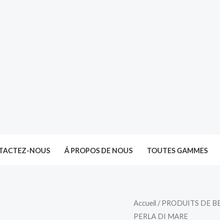
TACTEZ-NOUS
Á PROPOS DE NOUS
TOUTES GAMMES
Accueil
/
PRODUITS DE B
PERLA DI MARE