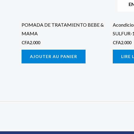
E
POMADA DE TRATAMIENTO BEBE &
Acondicio
MAMA
SULFUR-
CFA
2.000
CFA
2.000
AJOUTER AU PANIER
LIRE 