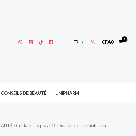
Rechercher
CFA
0
FR
CONSEILS DE BEAUTÉ
UNIPHARM
EAUTÉ
/
Cuidado corporal
/ Crema corporal clarificante