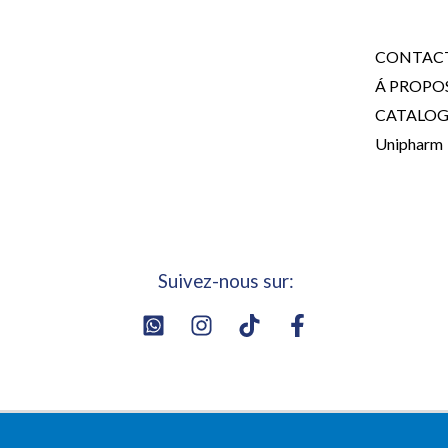
CONTAC
Á PROPO
CATALO
Unipharm
Suivez-nous sur: