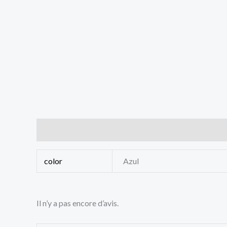
Informations complémentaires
Avis (0)
color
Azul
Il n’y a pas encore d’avis.