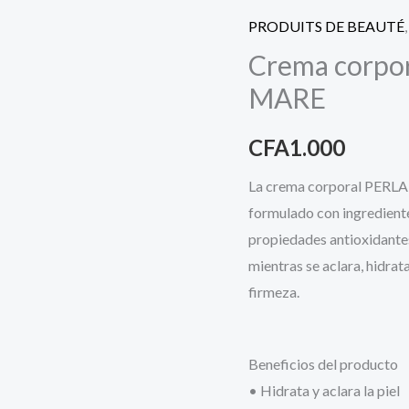
PRODUITS DE BEAUTÉ
Crema corpor
MARE
CFA
1.000
La crema corporal PERLA 
formulado con ingrediente
propiedades antioxidantes
mientras se aclara, hidra
firmeza.
Beneficios del producto
• Hidrata y aclara la piel