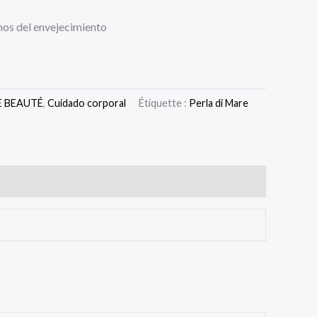
gnos del envejecimiento
E BEAUTÉ
,
Cuidado corporal
Étiquette :
Perla di Mare