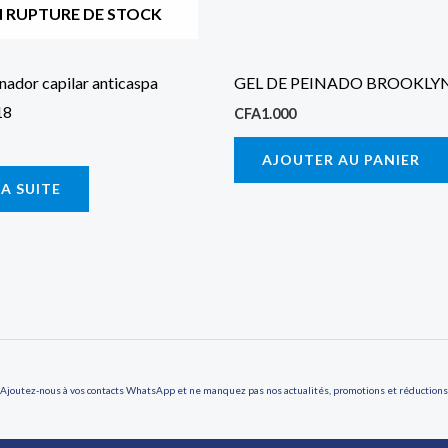
N RUPTURE DE STOCK
nador capilar anticaspa
GEL DE PEINADO BROOKLY
18
CFA
1.000
AJOUTER AU PANIER
LA SUITE
Ajoutez-nous à vos contacts WhatsApp et ne manquez pas nos actualités, promotions et réductions