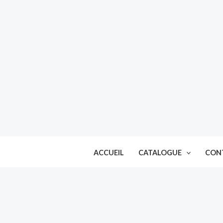
Aller
au
contenu
ACCUEIL
CATALOGUE
CON