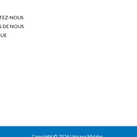
TEZ-NOUS
S DE NOUS
GUE
Copyright © 2026 Unicasa Malabo.