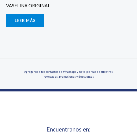
VASELINA ORIGINAL
LEER MÁS
Agreganos a tus contactos de Whatsapp y no te pierdas de nuestras
novedades, promociones y descuentos
Encuentranos en: