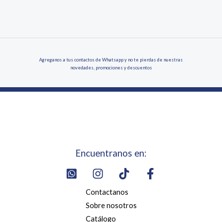
Agreganos a tus contactos de Whatsapp y no te pierdas de nuestras
novedades, promociones y descuentos
Encuentranos en:
Contactanos
Sobre nosotros
Catálogo