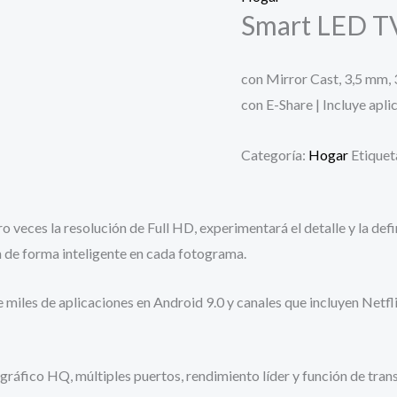
Smart LED T
con Mirror Cast, 3,5 mm, 
con E-Share | Incluye ap
Categoría:
Hogar
Etiquet
s la resolución de Full HD, experimentará el detalle y la defini
zan de forma inteligente en cada fotograma.
es de aplicaciones en Android 9.0 y canales que incluyen Netfli
ráfico HQ, múltiples puertos, rendimiento líder y función de tran