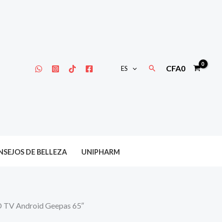
Buscar
CFA
0
ES
SEJOS DE BELLEZA
UNIPHARM
D TV Android Geepas 65″