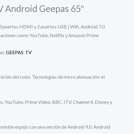
V Android Geepas 65″
3 puertos HDMI y 2 puertos USB | Wifi, Android 7.0
licaciones como YouTube, Netflix y Amazon Prime
as:
GEEPAS
,
TV
ción del color. Tecnologías de micro atenuación: el
x, YouTube, Prime Video, BBC, ITV, Channel 4, Disney y
smisión espejo con una versión de Android 9.0. Android