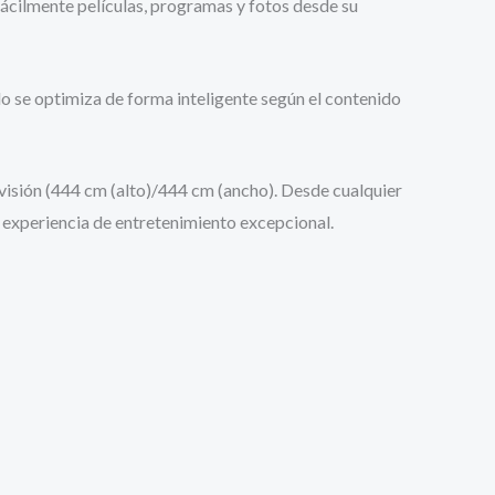
fácilmente películas, programas y fotos desde su
 se optimiza de forma inteligente según el contenido
sión (444 cm (alto)/444 cm (ancho). Desde cualquier
 experiencia de entretenimiento excepcional.