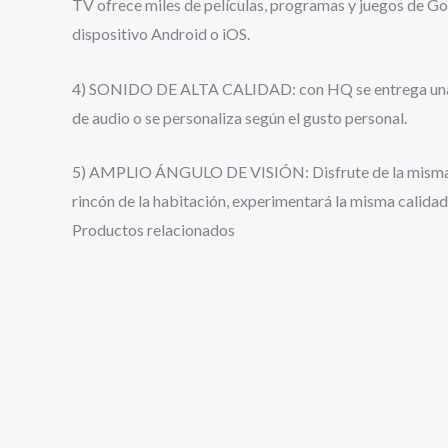
TV ofrece miles de películas, programas y juegos de Goo
dispositivo Android o iOS.
4) SONIDO DE ALTA CALIDAD: con HQ se entrega una exp
de audio o se personaliza según el gusto personal.
5) AMPLIO ÁNGULO DE VISIÓN: Disfrute de la misma uni
rincón de la habitación, experimentará la misma calida
Productos relacionados