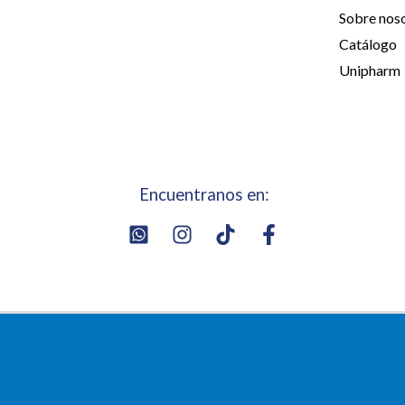
Sobre nos
Catálogo
Unipharm
Encuentranos en: