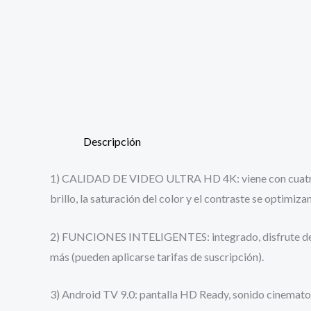
Descripción
1) CALIDAD DE VIDEO ULTRA HD 4K: viene con cuatro vece
brillo, la saturación del color y el contraste se optimi
2) FUNCIONES INTELIGENTES: integrado, disfrute de mil
más (pueden aplicarse tarifas de suscripción).
3) Android TV 9.0: pantalla HD Ready, sonido cinematog