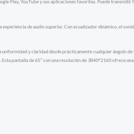
gle Play, YouTube y sus aplicaciones favoritas. Puede transmitir 
eriencia de audio superior. Con ecualizador dinámico, el sonido
formidad y claridad desde prácticamente cualquier ángulo de vi
d. Esta pantalla de 65″ con una resolución de 3840*2160 ofrece una