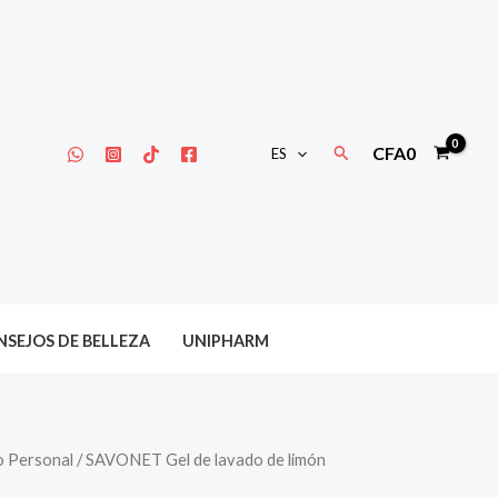
Buscar
CFA
0
ES
SEJOS DE BELLEZA
UNIPHARM
o Personal
/ SAVONET Gel de lavado de limón