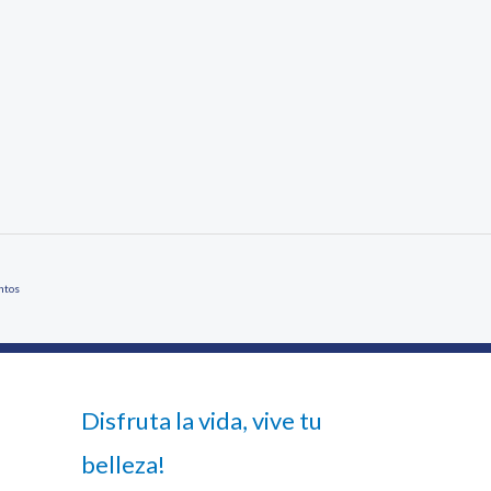
ntos
Disfruta la vida, vive tu
belleza!