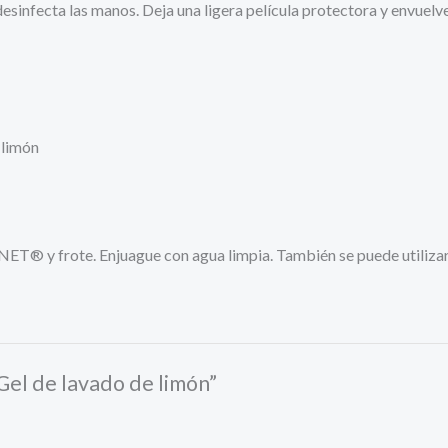
sinfecta las manos. Deja una ligera película protectora y envuelv
 limón
T® y frote. Enjuague con agua limpia. También se puede utilizar
el de lavado de limón”