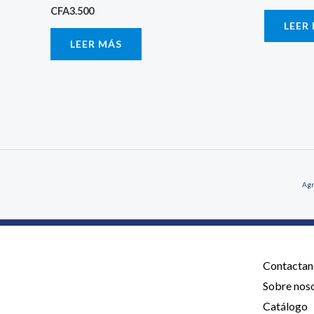
CFA
3.500
LEER
LEER MÁS
Agr
Contactan
Sobre nos
Catálogo