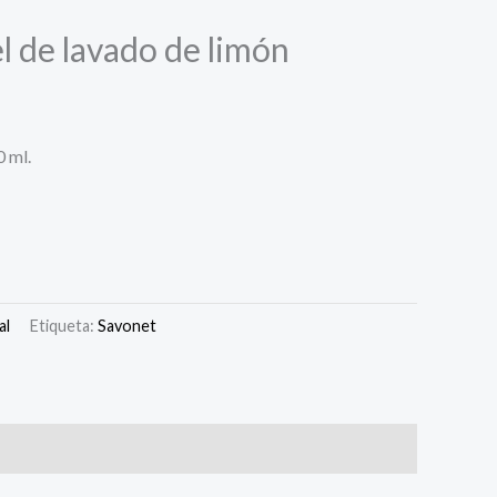
de lavado de limón
 ml.
al
Etiqueta:
Savonet