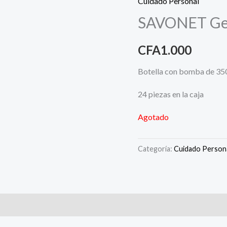
Cuidado Personal
SAVONET Gel 
CFA
1.000
Botella con bomba de 350
24 piezas en la caja
Agotado
Categoría:
Cuidado Person