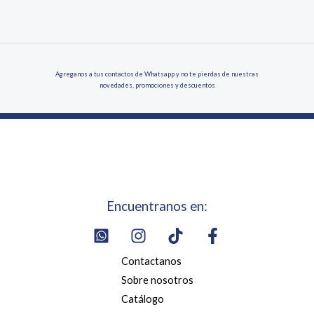
Agreganos a tus contactos de Whatsapp y no te pierdas de nuestras
novedades, promociones y descuentos
Encuentranos en:
Contactanos
Sobre nosotros
Catálogo