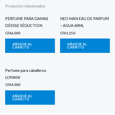
Productos relacionados
PERFUME PARA DAMAS
NEO MAN EAU DE PARFUM
DÉESSE SÉDUCTION
– AGUA 60ML
CFA
6.000
CFA
1.250
AÑADIR AL
AÑADIR AL
CARRITO
CARRITO
Perfume para caballeros
LOMANI
CFA
4.000
AÑADIR AL
CARRITO