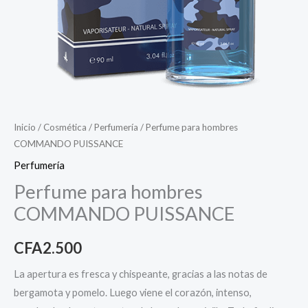
Inicio
/
Cosmética
/
Perfumería
/ Perfume para hombres
COMMANDO PUISSANCE
Perfumería
Perfume para hombres
COMMANDO PUISSANCE
CFA
2.500
La apertura es fresca y chispeante, gracias a las notas de
bergamota y pomelo. Luego viene el corazón, intenso,