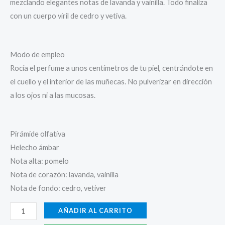
mezclando elegantes notas de lavanda y vainilla. Todo finaliza
con un cuerpo viril de cedro y vetiva.
Modo de empleo
Rocía el perfume a unos centímetros de tu piel, centrándote en
el cuello y el interior de las muñecas. No pulverizar en dirección
a los ojos ni a las mucosas.
Pirámide olfativa
Helecho ámbar
Nota alta: pomelo
Nota de corazón: lavanda, vainilla
Nota de fondo: cedro, vetiver
AÑADIR AL CARRITO