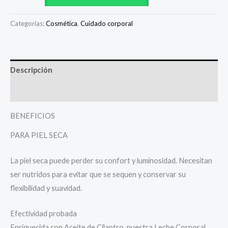
Categorías:
Cosmética
,
Cuidado corporal
Descripción
Valoraciones (0)
BENEFICIOS
PARA PIEL SECA
La piel seca puede perder su confort y luminosidad. Necesitan
ser nutridos para evitar que se sequen y conservar su
flexibilidad y suavidad.
Efectividad probada
Enriquecida con Aceite de Cilantro, nuestra Leche Corporal