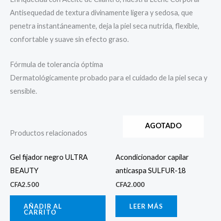
Antisequedad de textura divinamente ligera y sedosa, que
penetra instantáneamente, deja la piel seca nutrida, flexible,
confortable y suave sin efecto graso.
Fórmula de tolerancia óptima
Dermatológicamente probado para el cuidado de la piel seca y
sensible.
AGOTADO
Productos relacionados
Gel fijador negro ULTRA
Acondicionador capilar
BEAUTY
anticaspa SULFUR-18
CFA
2.500
CFA
2.000
AÑADIR AL
LEER MÁS
CARRITO