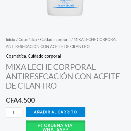
Inicio
/
Cosmética
/
Cuidado corporal
/ MIXA LECHE CORPORAL
ANTIRESECACIÓN CON ACEITE DE CILANTRO
Cosmética
,
Cuidado corporal
MIXA LECHE CORPORAL
ANTIRESECACIÓN CON ACEITE
DE CILANTRO
CFA
4.500
AÑADIR AL CARRITO
ORDENA VÍA
WHATSAPP