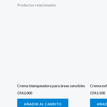
Productos relacionados
Crema blanqueadora para áreas sensibles
Crema ex
CFA
2.000
CFA
1.500
AÑADIR AL CARRITO
AÑAD