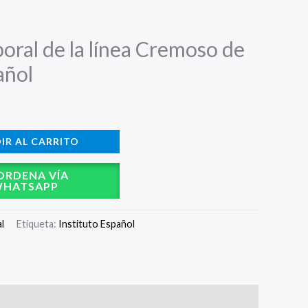
oral de la línea Cremoso de
añol
IR AL CARRITO
ORDENA VÍA
HATSAPP
l
Etiqueta:
Instituto Español