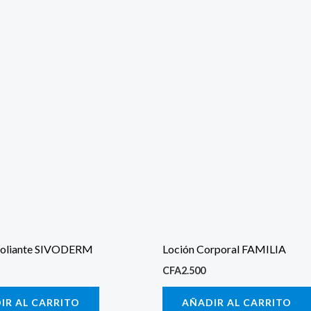
foliante SIVODERM
Loción Corporal FAMILIA
CFA
2.500
IR AL CARRITO
AÑADIR AL CARRITO