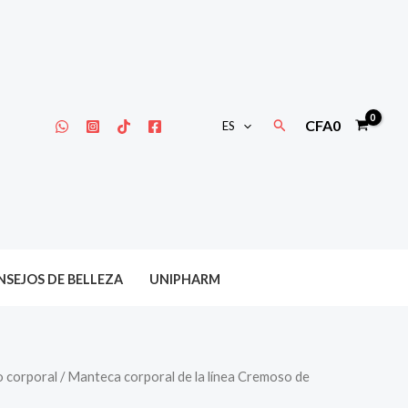
Buscar
CFA
0
ES
SEJOS DE BELLEZA
UNIPHARM
 corporal
/ Manteca corporal de la línea Cremoso de