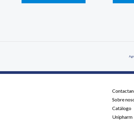
Agr
Contactan
Sobre nos
Catálogo
Unipharm