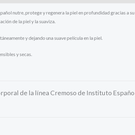
pañol nutre, protege y regenera la piel en profundidad gracias a s
ación de la piel y la suaviza.
áneamente y dejando una suave película en la piel.
nsibles y secas.
rporal de la línea Cremoso de Instituto Españo