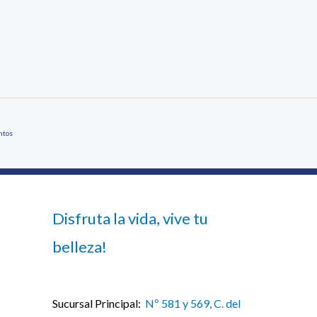
ntos
Disfruta la vida, vive tu
belleza!
Sucursal Principal:
Nº 581 y 569, C. del