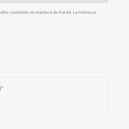
u alto contenido en manteca de Karité. La misma es
l”