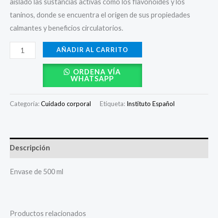
aislado las sustancias activas como los flavonoides y los
taninos, donde se encuentra el origen de sus propiedades
calmantes y beneficios circulatorios.
AÑADIR AL CARRITO
ORDENA VÍA
WHATSAPP
Categoría:
Cuidado corporal
Etiqueta:
Instituto Español
Descripción
Envase de 500 ml
Productos relacionados