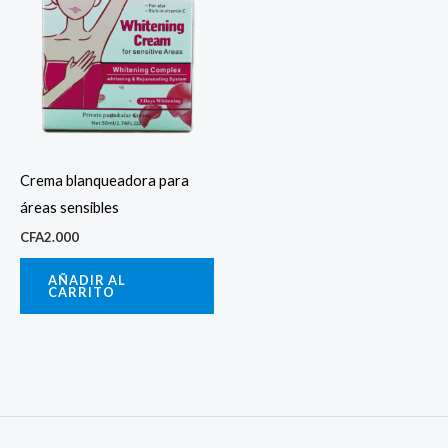
Crema blanqueadora para
áreas sensibles
CFA
2.000
AÑADIR AL
CARRITO