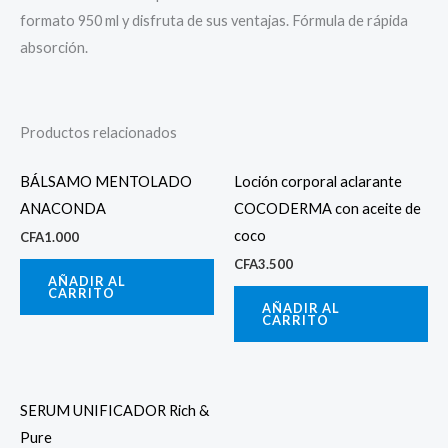
formato 950 ml y disfruta de sus ventajas. Fórmula de rápida
absorción.
Productos relacionados
BÁLSAMO MENTOLADO
Loción corporal aclarante
ANACONDA
COCODERMA con aceite de
coco
CFA
1.000
CFA
3.500
AÑADIR AL
CARRITO
AÑADIR AL
CARRITO
SERUM UNIFICADOR Rich &
Pure