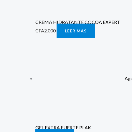
CREMA HIDRATANTE COCOA EXPERT
CFA
2.000
LEER MÁS
Ag
GEL EXTRA FUERTE PLAK