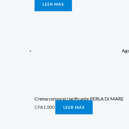
LEER MÁS
Ag
Crema corporal clarificante PERLA DI MARE
CFA
1.000
LEER MÁS