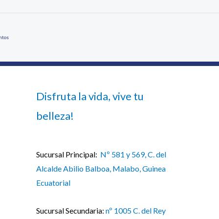
ntos
Disfruta la vida, vive tu
belleza!
Sucursal Principal:
Nº 581 y 569, C. del
Alcalde Abilio Balboa, Malabo, Guinea
Ecuatorial
Sucursal Secundaria:
nº 1005 C. del Rey