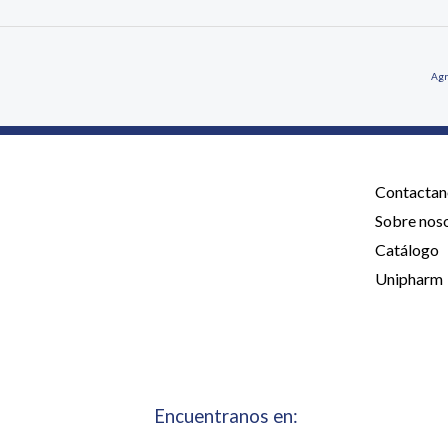
Agr
Contactan
Sobre nos
Catálogo
Unipharm
Encuentranos en: