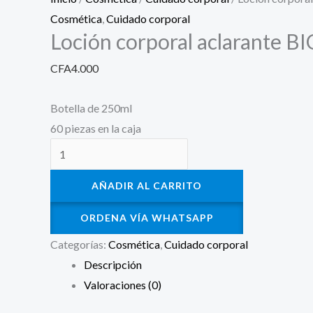
Cosmética
,
Cuidado corporal
Loción corporal aclarante B
CFA
4.000
Botella de 250ml
60 piezas en la caja
AÑADIR AL CARRITO
ORDENA VÍA WHATSAPP
Categorías:
Cosmética
,
Cuidado corporal
Descripción
Valoraciones (0)