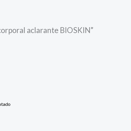
 corporal aclarante BIOSKIN”
otado