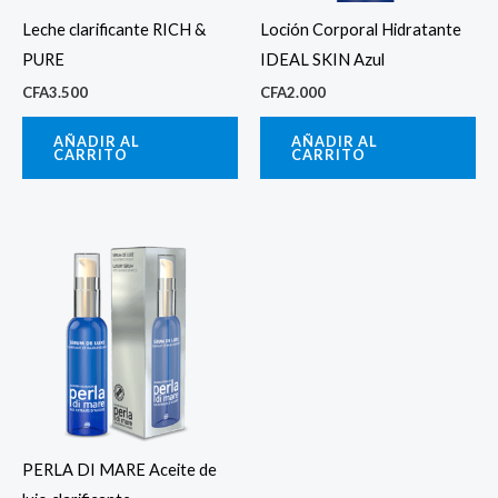
Leche clarificante RICH &
Loción Corporal Hidratante
PURE
IDEAL SKIN Azul
CFA
3.500
CFA
2.000
AÑADIR AL
AÑADIR AL
CARRITO
CARRITO
PERLA DI MARE Aceite de