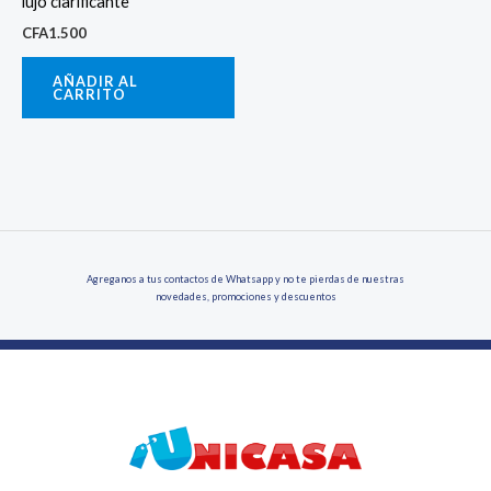
lujo clarificante
CFA
1.500
AÑADIR AL
CARRITO
Agreganos a tus contactos de Whatsapp y no te pierdas de nuestras
novedades, promociones y descuentos