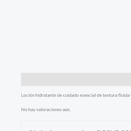
Descripción
Valoraciones (0)
Loción hidratante de cuidado esencial de textura fluida 
No hay valoraciones aún.