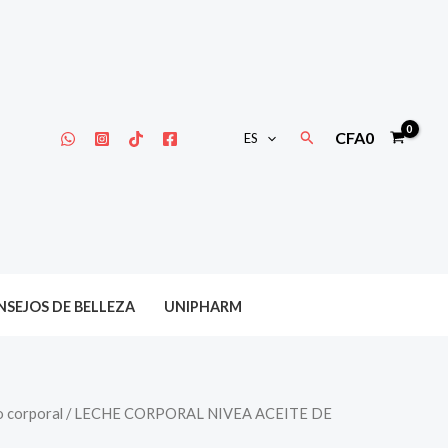
Buscar
CFA
0
ES
SEJOS DE BELLEZA
UNIPHARM
 corporal
/ LECHE CORPORAL NIVEA ACEITE DE