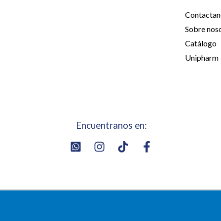
Contactan
Sobre nos
Catálogo
Unipharm
Encuentranos en: