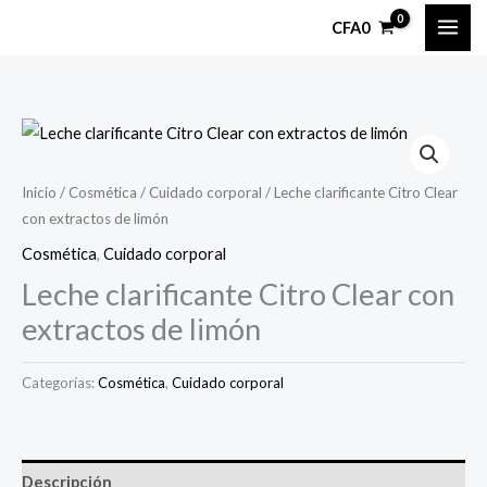
Ir
CFA
0
al
contenido
Inicio
/
Cosmética
/
Cuidado corporal
/ Leche clarificante Citro Clear
con extractos de limón
Cosmética
,
Cuidado corporal
Leche clarificante Citro Clear con
extractos de limón
Categorías:
Cosmética
,
Cuidado corporal
Descripción