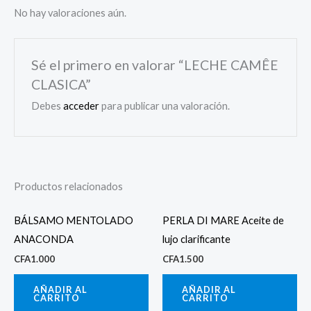
No hay valoraciones aún.
Sé el primero en valorar “LECHE CAMÊE
CLASICA”
Debes
acceder
para publicar una valoración.
Productos relacionados
BÁLSAMO MENTOLADO
PERLA DI MARE Aceite de
ANACONDA
lujo clarificante
CFA
1.000
CFA
1.500
AÑADIR AL
AÑADIR AL
CARRITO
CARRITO