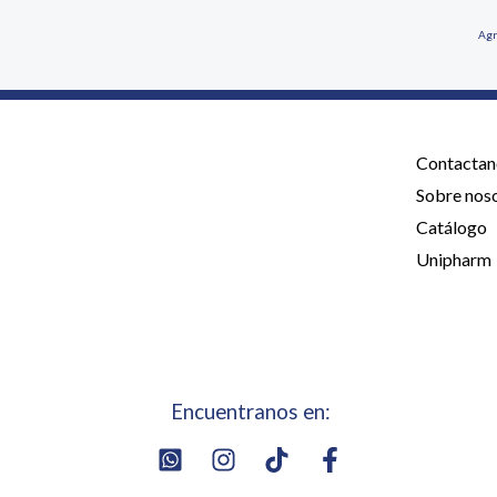
Agr
Contactan
Sobre nos
Catálogo
Unipharm
Encuentranos en: