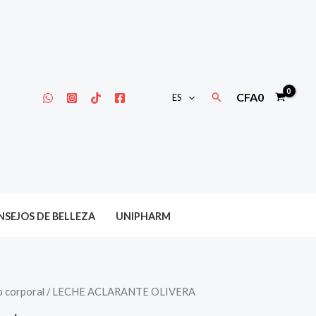
Buscar
CFA
0
ES
SEJOS DE BELLEZA
UNIPHARM
 corporal
/ LECHE ACLARANTE OLIVERA