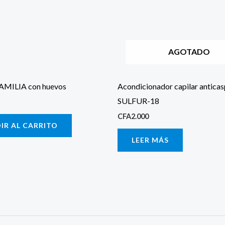
AGOTADO
AMILIA con huevos
Acondicionador capilar antica
SULFUR-18
CFA
2.000
IR AL CARRITO
LEER MÁS