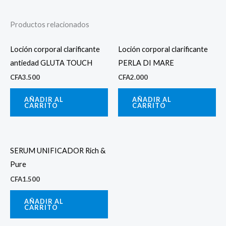
Productos relacionados
Loción corporal clarificante
Loción corporal clarificante
antiedad GLUTA TOUCH
PERLA DI MARE
CFA
3.500
CFA
2.000
AÑADIR AL
AÑADIR AL
CARRITO
CARRITO
SERUM UNIFICADOR Rich &
Pure
CFA
1.500
AÑADIR AL
CARRITO