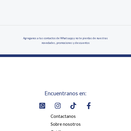
Agreganos a tus contactos de Whatsapp y no te pierdas de nuestras
novedades, promociones y descuentos
Encuentranos en:
Contactanos
Sobre nosotros