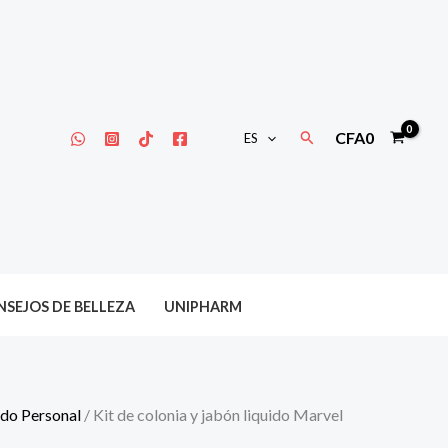
Buscar
CFA
0
ES
SEJOS DE BELLEZA
UNIPHARM
do Personal
/ Kit de colonia y jabón liquido Marvel