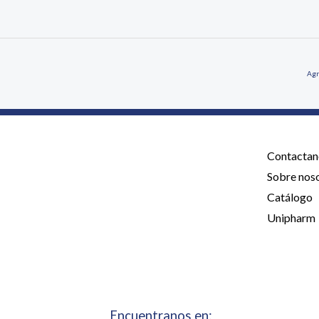
Agr
Contactan
Sobre nos
Catálogo
Unipharm
Encuentranos en: