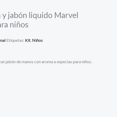
a y jabón liquido Marvel
ra niños
nal
Etiquetas:
Kit
,
Niños
y un jabón de manos con aroma a especias para niños.