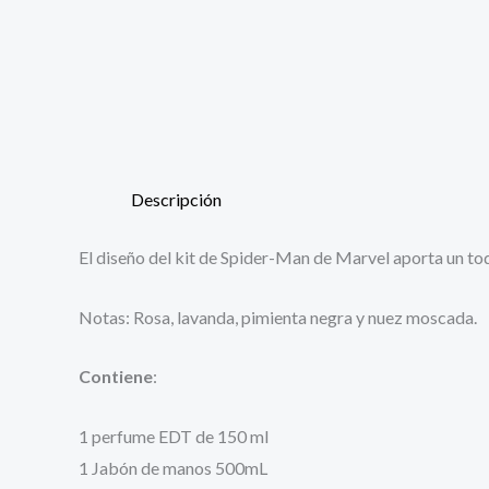
Descripción
El diseño del kit de Spider-Man de Marvel aporta un to
Notas: Rosa, lavanda, pimienta negra y nuez moscada.
Contiene
:
1 perfume EDT de 150 ml
1 Jabón de manos 500mL