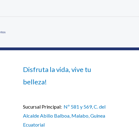
ntos
Disfruta la vida, vive tu
belleza!
Sucursal Principal:
Nº 581 y 569, C. del
Alcalde Abilio Balboa, Malabo, Guinea
Ecuatorial