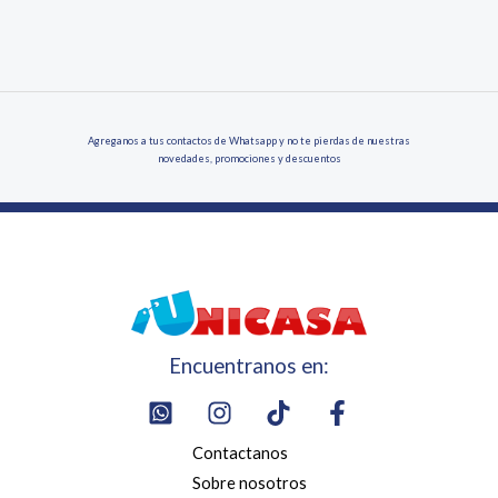
Agreganos a tus contactos de Whatsapp y no te pierdas de nuestras
novedades, promociones y descuentos
Encuentranos en:
Contactanos
Sobre nosotros