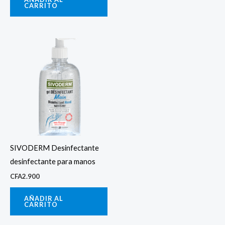
CARRITO
SIVODERM Desinfectante
desinfectante para manos
CFA
2.900
AÑADIR AL
CARRITO