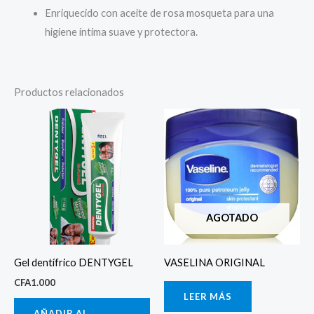
Enriquecido con aceite de rosa mosqueta para una
higiene íntima suave y protectora.
Productos relacionados
AGOTADO
Gel dentífrico DENTYGEL
VASELINA ORIGINAL
CFA
1.000
LEER MÁS
AÑADIR AL