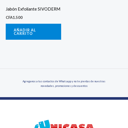
Jabón Exfoliante SIVODERM
CFA
1.500
AÑADIR AL
CARRITO
Agreganos a tus contactos de Whatsapp y no te pierdas de nuestras
novedades, promociones y descuentos