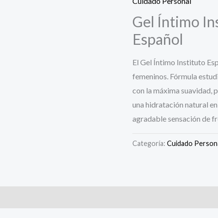
Cuidado Personal
Gel Íntimo In
Español
El Gel Íntimo Instituto Es
femeninos. Fórmula estudi
con la máxima suavidad, p
una hidratación natural en
agradable sensación de fre
Categoría:
Cuidado Person