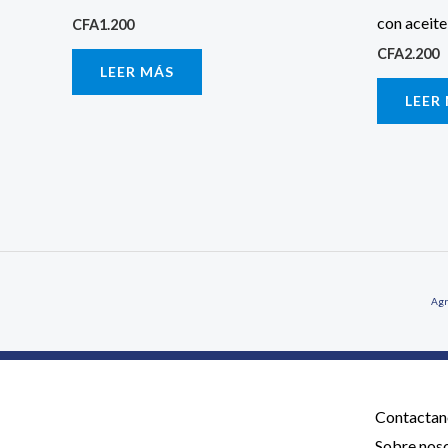
con aceite
CFA
1.200
CFA
2.200
LEER MÁS
LEER
Agr
Contactan
Sobre nos