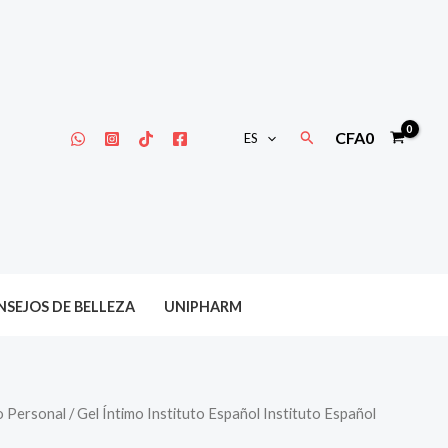
Buscar
CFA
0
ES
SEJOS DE BELLEZA
UNIPHARM
o Personal
/ Gel Íntimo Instituto Español Instituto Español