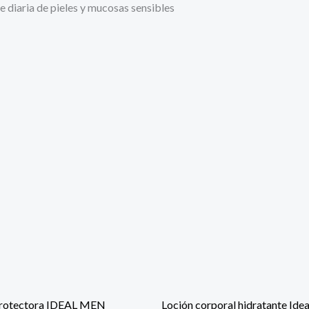
ne diaria de pieles y mucosas sensibles
rotectora IDEAL MEN
Loción corporal hidratante Ide