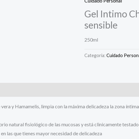
Cuidado Personal
Gel Intimo Ch
sensible
250ml
Categoría:
Cuidado Person
 vera y Hamamelis, limpia con la máxima delicadeza la zona íntima
ibrio natural fisiológico de las mucosas y está clinicamente testado
es en las que tienes mayor necesidad de delicadeza