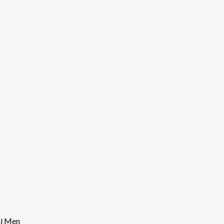
al Men