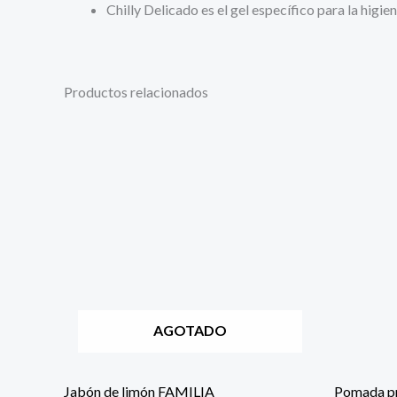
Chilly Delicado es el gel específico para la higie
Productos relacionados
AGOTADO
Jabón de limón FAMILIA
Pomada p