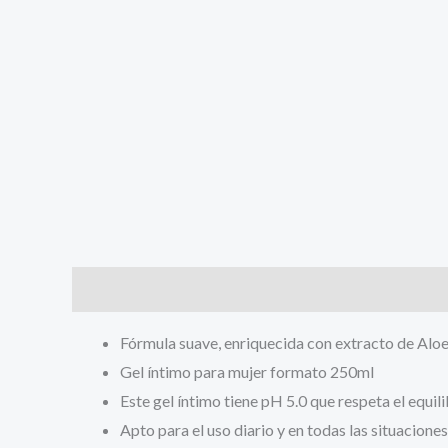
Descripción
Fórmula suave, enriquecida con extracto de Aloe
Gel íntimo para mujer formato 250ml
Este gel íntimo tiene pH 5.0 que respeta el equil
Apto para el uso diario y en todas las situacion