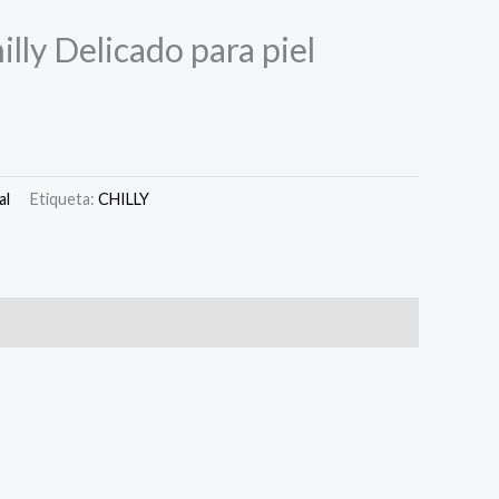
illy Delicado para piel
al
Etiqueta:
CHILLY