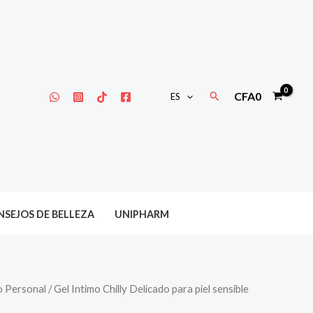
Buscar
CFA
0
ES
SEJOS DE BELLEZA
UNIPHARM
o Personal
/ Gel Intimo Chilly Delicado para piel sensible