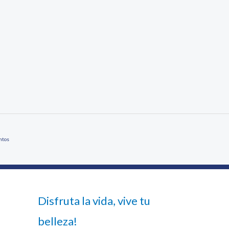
ntos
Disfruta la vida, vive tu
belleza!