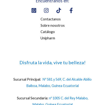
Encuentranos en:
Contactanos
Sobre nosotros
Catálogo
Unipharm
Disfruta la vida, vive tu belleza!
Sucursal Principal:
Nº 581 y 569, C. del Alcalde Abilio
Balboa, Malabo, Guinea Ecuatorial
Sucursal Secundaria:
nº 1005 C. del Rey Malabo,
Malabo, Guinea Ecuatorial