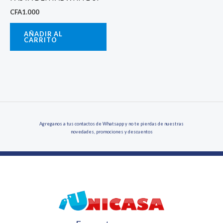
CFA
1.000
AÑADIR AL
CARRITO
Agreganos a tus contactos de Whatsapp y no te pierdas de nuestras
novedades, promociones y descuentos