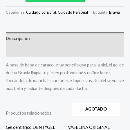
Categorías:
Cuidado corporal
,
Cuidado Personal
Etiqueta:
Bravia
Descripción
Valoraciones (0)
A base de baba de caracol, muy beneficiosa para la piel, el gel de
ducha Bravia limpia tu piel en profundidad y unifica la tez,
liberándola de manchas marrones e impurezas. Tu piel se vuelve
más bella y radiante después de cada ducha.
AGOTADO
Productos relacionados
Gel dentífrico DENTYGEL
VASELINA ORIGINAL