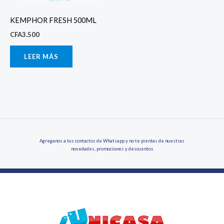
KEMPHOR FRESH 500ML
CFA
3.500
LEER MÁS
Agreganos a tus contactos de Whatsapp y no te pierdas de nuestras
novedades, promociones y descuentos