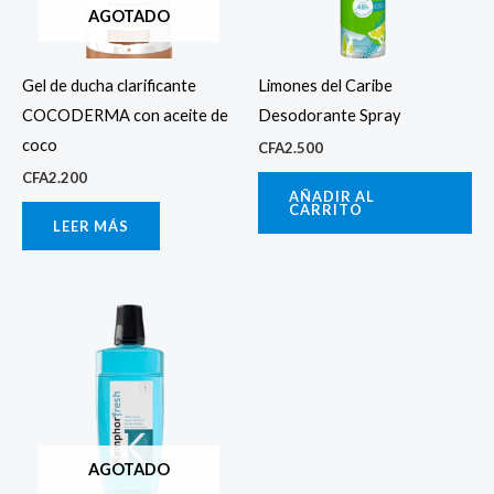
AGOTADO
Gel de ducha clarificante
Limones del Caribe
COCODERMA con aceite de
Desodorante Spray
coco
CFA
2.500
CFA
2.200
AÑADIR AL
CARRITO
LEER MÁS
AGOTADO