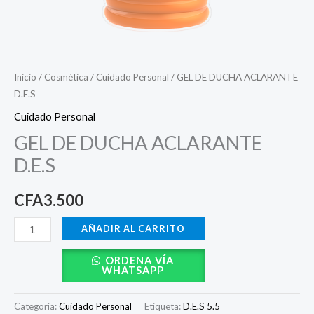
Inicio
/
Cosmética
/
Cuidado Personal
/ GEL DE DUCHA ACLARANTE
D.E.S
Cuidado Personal
GEL DE DUCHA ACLARANTE
D.E.S
CFA
3.500
AÑADIR AL CARRITO
ORDENA VÍA
WHATSAPP
Categoría:
Cuidado Personal
Etiqueta:
D.E.S 5.5