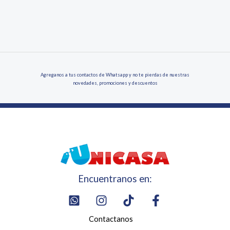
Agreganos a tus contactos de Whatsapp y no te pierdas de nuestras
novedades, promociones y descuentos
Encuentranos en:
Contactanos