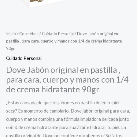
Inicio
/
Cosmética
/
Cuidado Personal
/ Dove Jabón original en
pastilla , para cara, cuerpo y manos con 1/4 de crema hidratante
90gr
Cuidado Personal
Dove Jabón original en pastilla ,
para cara, cuerpo y manos con 1/4
de crema hidratante 90gr
¿Estás cansada de que los jabones en pastilla dejen tu piel
seca? Es momento de cambiarlo. Dove jabón original para cara,
cuerpo y manos combina una fórmula limpiadora delicada junto
con ¼ de crema hidratante para suavizar e hidratar tu piel. La
pastilla original de Dove no contiene parabenos ni Sulfatos